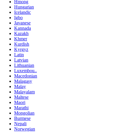
Hmong
Hungarian
Icelandic
Igbo
Javanese
Kannada
Kazakh
Khmer
Kurdish
Kyrgyz
Latin
Latvian
Lithuanian
Luxembou..
Macedonian
Malagasy
Malay
Malayalam
Maltese
Maori
Marathi
Mongolian
Burmese
Nepali
Norwegian