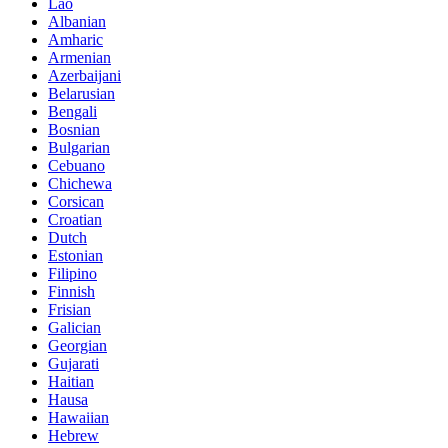
Lao
Albanian
Amharic
Armenian
Azerbaijani
Belarusian
Bengali
Bosnian
Bulgarian
Cebuano
Chichewa
Corsican
Croatian
Dutch
Estonian
Filipino
Finnish
Frisian
Galician
Georgian
Gujarati
Haitian
Hausa
Hawaiian
Hebrew