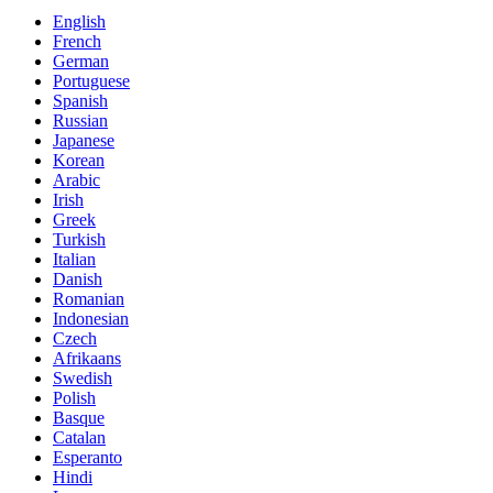
English
French
German
Portuguese
Spanish
Russian
Japanese
Korean
Arabic
Irish
Greek
Turkish
Italian
Danish
Romanian
Indonesian
Czech
Afrikaans
Swedish
Polish
Basque
Catalan
Esperanto
Hindi